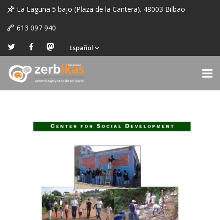
La Laguna 5 bajo (Plaza de la Cantera). 48003 Bilbao
613 097 940
Español