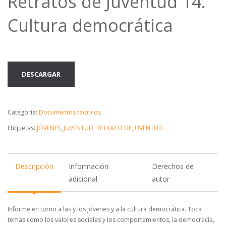
Retratos de Juventud 14.
Cultura democrática
DESCARGAR
Categoría:
Documentos teóricos
Etiquetas:
JÓVENES
,
JUVENTUD
,
RETRATO DE JUVENTUD
Descripción
Información
Derechos de
adicional
autor
Informe en torno a las y los jóvenes y a la cultura democrática. Toca
temas como los valores sociales y los comportamientos, la democracía,