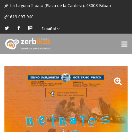
La Laguna 5 bajo (Plaza de la Cantera). 48003 Bilbao
613 097 940
Español