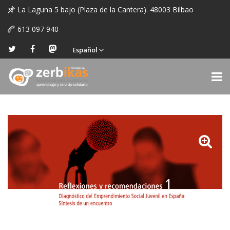
La Laguna 5 bajo (Plaza de la Cantera). 48003 Bilbao
613 097 940
Español