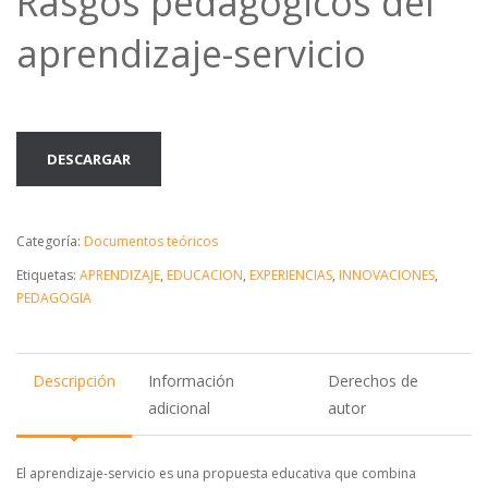
Rasgos pedagógicos del
aprendizaje-servicio
DESCARGAR
Categoría:
Documentos teóricos
Etiquetas:
APRENDIZAJE
,
EDUCACION
,
EXPERIENCIAS
,
INNOVACIONES
,
PEDAGOGIA
Descripción
Información
Derechos de
adicional
autor
El aprendizaje-servicio es una propuesta educativa que combina