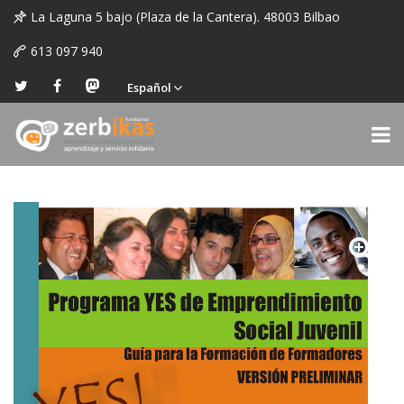
La Laguna 5 bajo (Plaza de la Cantera). 48003 Bilbao
613 097 940
Español