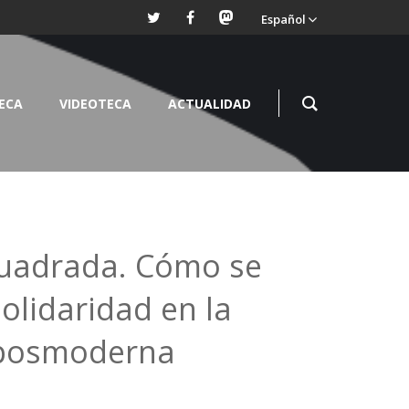
Español
TECA
VIDEOTECA
ACTUALIDAD
cuadrada. Cómo se
Solidaridad en la
 posmoderna