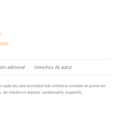
s
IDAD
ón adicional
Derechos de autor
 cada vez una sociedad más solidaria consiste en poner en
 sin miedos ni atavíos: cuestionarlo, inquirirlo,