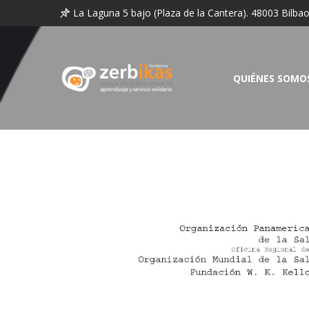
La Laguna 5 bajo (Plaza de la Cantera). 48003 Bilba
QUIÉNES SOMO