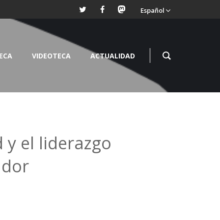
Español
TECA
VIDEOTECA
ACTUALIDAD
 y el liderazgo
ador