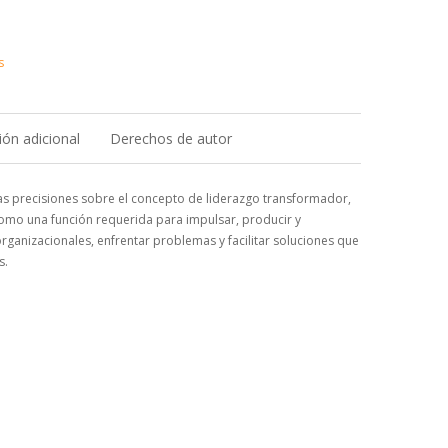
s
ón adicional
Derechos de autor
nas precisiones sobre el concepto de liderazgo transformador,
como una función requerida para impulsar, producir y
rganizacionales, enfrentar problemas y facilitar soluciones que
s.