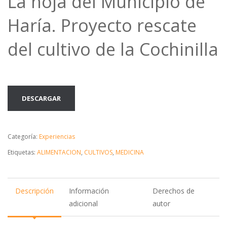
La hoja del Municipio de
Haría. Proyecto rescate
del cultivo de la Cochinilla
DESCARGAR
Categoría:
Experiencias
Etiquetas:
ALIMENTACION
,
CULTIVOS
,
MEDICINA
Descripción
Información
Derechos de
adicional
autor