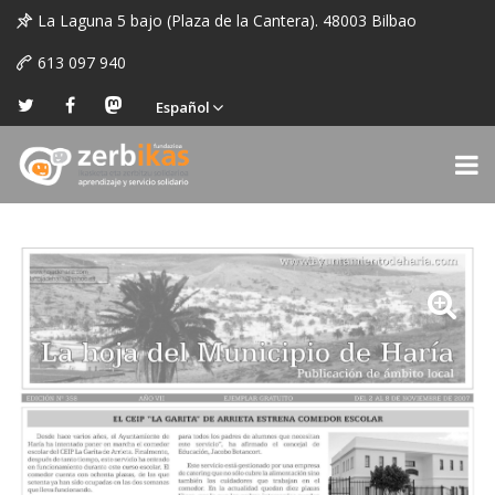
La Laguna 5 bajo (Plaza de la Cantera). 48003 Bilbao
613 097 940
Español