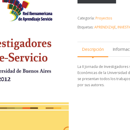
Categoría:
Proyectos
Etiquetas:
APRENDIZAJE
,
INVEST
Descripción
Informaci
La II Jornada de Investigadores 
Económicas de la Universidad de
se presentan todos los trabajo
por sus autores.