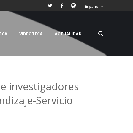
Español
TECA
VIDEOTECA
ACTUALIDAD
de investigadores
dizaje-Servicio