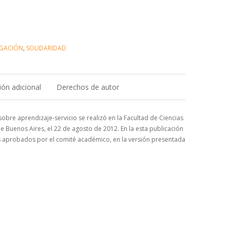
IGACIÓN
,
SOLIDARIDAD
ón adicional
Derechos de autor
sobre aprendizaje-servicio se realizó en la Facultad de Ciencias
 Buenos Aires, el 22 de agosto de 2012. En la esta publicación
s aprobados por el comité académico, en la versión presentada