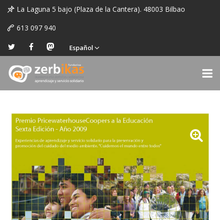
La Laguna 5 bajo (Plaza de la Cantera). 48003 Bilbao
613 097 940
Español