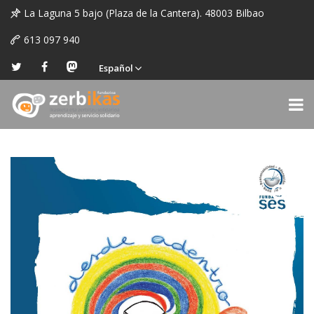
La Laguna 5 bajo (Plaza de la Cantera). 48003 Bilbao
613 097 940
Español