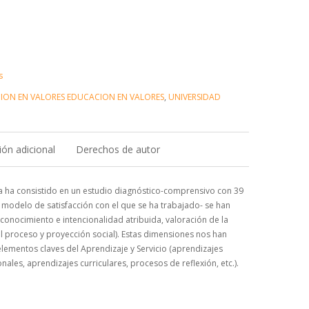
s
ION EN VALORES EDUCACION EN VALORES
,
UNIVERSIDAD
ón adicional
Derechos de autor
ta ha consistido en un estudio diagnóstico-comprensivo con 39
l modelo de satisfacción con el que se ha trabajado- se han
conocimiento e intencionalidad atribuida, valoración de la
del proceso y proyección social). Estas dimensiones nos han
lementos claves del Aprendizaje y Servicio (aprendizajes
ales, aprendizajes curriculares, procesos de reflexión, etc.).