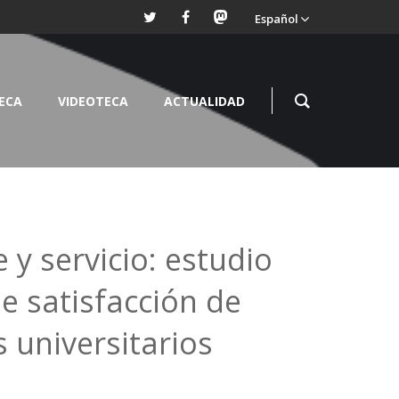
Español
TECA
VIDEOTECA
ACTUALIDAD
 y servicio: estudio
e satisfacción de
 universitarios