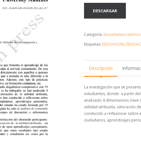
DESCARGAR
Categoría:
Documentos teórico
Etiquetas:
EDUCACION
,
EDUCAC
Descripción
Informaci
La investigación que se presen
estudiantes, donde- a partir de
analizado 4 dimensiones clave (
utilidad atribuida, valoración 
conducido a reflexionar sobre e
ciudadanos, aprendizajes person