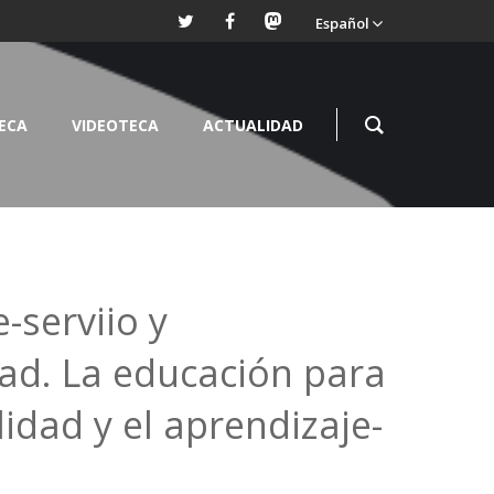
Español
TECA
VIDEOTECA
ACTUALIDAD
-serviio y
dad. La educación para
lidad y el aprendizaje-