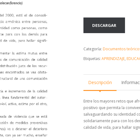
DESCARGAR
Categoría:
Documentos teórico
Etiquetas:
APRENDIZAJE
,
EDUCA
Descripción
Informaci
Entre los mayores retos que afro
positivo que permita la convive
salvaguardando su identidad c
solidariamente para con los de
calidad de vida, para hallar sign