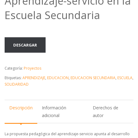
Aprendizaje-servicio en la
Escuela Secundaria
DESCARGAR
Categoría:
Proyectos
Etiquetas:
APRENDIZAJE
,
EDUCACION
,
EDUCACION SECUNDARIA
,
ESCUELA
,
SOLIDARIDAD
Descripción
Información
Derechos de
adicional
autor
La propuesta pedagógica del aprendizaje-servicio apunta al desarrollo