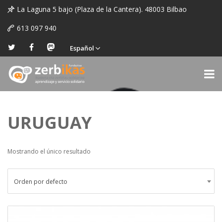
La Laguna 5 bajo (Plaza de la Cantera). 48003 Bilbao
613 097 940
Español
URUGUAY
Mostrando el único resultado
Orden por defecto