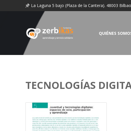
La Laguna 5 bajo (Plaza de la Cantera). 48003 Bilba
QUIÉNES SOMO
TECNOLOGÍAS DIGITA