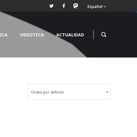
Español
TECA
VIDEOTECA
ACTUALIDAD
Orden por defecto