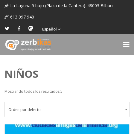
La Laguna 5 bajo (Plaza de la Cantera). 48003 Bilbao
613 097 940
Español
NIÑOS
Mostrando todos los resultados 5
Orden por defecto