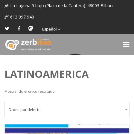
La Laguna 5 bajo (Plaza de la Cantera). 48003 Bilbao
613 097 940
Español
LATINOAMERICA
Mostrando el único resultado
Orden por defecto