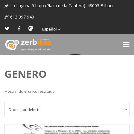
La Laguna 5 bajo (Plaza de la Cantera). 48003 Bilbao
613 097 940
Español
GENERO
Mostrando el único resultado
Orden por defecto