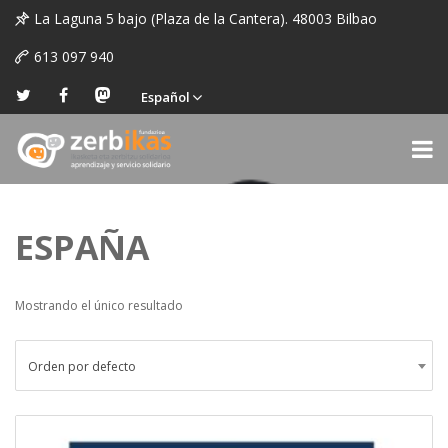
La Laguna 5 bajo (Plaza de la Cantera). 48003 Bilbao
613 097 940
Español
ESPAÑA
Mostrando el único resultado
Orden por defecto