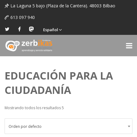
La Laguna 5 bajo (Plaza de la Cantera). 48003 Bilbao
613 097 940
Español
EDUCACIÓN PARA LA
CIUDADANÍA
Mostrando todos los resultados 5
Orden por defecto