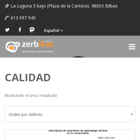
La Laguna 5 bajo (Plaza de la Cantera). 48003 Bilbao
613 097 940
Español
CALIDAD
Mostrando el único resultado
Orden por defecto