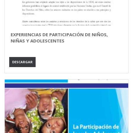
EXPERIENCIAS DE PARTICIPACIÓN DE NIÑOS,
NIÑAS Y ADOLESCENTES
DESCARGAR