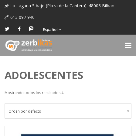
La Laguna 5 bajo (Plaza de la Cantera). 48003 Bilbao
613 097 940
Español
ADOLESCENTES
Mostrando todos los resultados 4
Orden por defecto